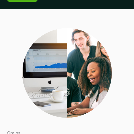
Om os