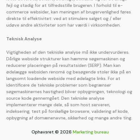
fejl og stadig for at tilfredsstille brugeren. I forhold til e-
commerce websider, kan meningen af brugervenlighed føres
direkte til effektivitet: ved at stimulere salget og / eller
udøve andre aktiviteter som har værdi i virksomheden.
Teknisk Analyse
Vigtigheden af den tekniske analyse må ikke undervurderes.
Dårlige webside strukturer kan hæmme søgemaskinen og
reducerer placeringen på resultatsiden (SERP). Man kan
ødelægge websiden renomé og besøgende stoler ikke på en
langsomt loadende webside med ødelagte links. For at
identificere de tekniske problemer som begrænser
søgemaskinernes hastighed bliver opbygningen, teknologi og
source kode gennemgået. Den tekniske analyse
implementerer mange dele, så som host serveren,
indeksering, test på forskellige browsere, validering af kode,
opbygning af domænenavne, sikkerhed og mange andre ting.
Ophavsret © 2026
Marketing bureau