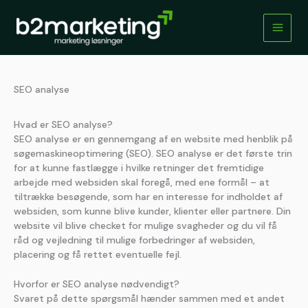
Gå
til
indholdet
SEO analyse
Hvad er SEO analyse?
SEO analyse er en gennemgang af en website med henblik på
søgemaskineoptimering (SEO). SEO analyse er det første trin
for at kunne fastlægge i hvilke retninger det fremtidige
arbejde med websiden skal foregå, med ene formål – at
tiltrække besøgende, som har en interesse for indholdet af
websiden, som kunne blive kunder, klienter eller partnere. Din
website vil blive checket for mulige svagheder og du vil få
råd og vejledning til mulige forbedringer af websiden,
placering og få rettet eventuelle fejl.
Hvorfor er SEO analyse nødvendigt?
Svaret på dette spørgsmål hænder sammen med et andet