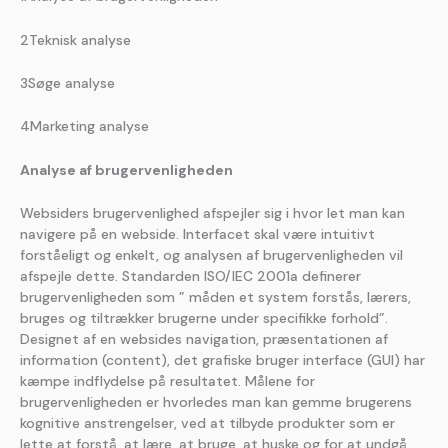
2Teknisk analyse
3Søge analyse
4Marketing analyse
Analyse af brugervenligheden
Websiders brugervenlighed afspejler sig i hvor let man kan
navigere på en webside. Interfacet skal være intuitivt
forståeligt og enkelt, og analysen af brugervenligheden vil
afspejle dette. Standarden ISO/IEC 2001a definerer
brugervenligheden som ” måden et system forstås, lærers,
bruges og tiltrækker brugerne under specifikke forhold”.
Designet af en websides navigation, præsentationen af
information (content), det grafiske bruger interface (GUI) har
kæmpe indflydelse på resultatet. Målene for
brugervenligheden er hvorledes man kan gemme brugerens
kognitive anstrengelser, ved at tilbyde produkter som er
lette at forstå, at lære, at bruge, at huske og for at undgå