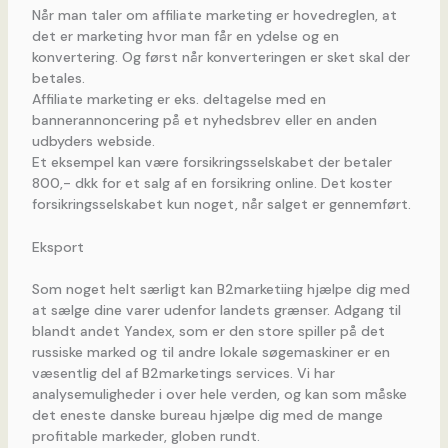
Når man taler om affiliate marketing er hovedreglen, at
det er marketing hvor man får en ydelse og en
konvertering. Og først når konverteringen er sket skal der
betales.
Affiliate marketing er eks. deltagelse med en
bannerannoncering på et nyhedsbrev eller en anden
udbyders webside.
Et eksempel kan være forsikringsselskabet der betaler
800,- dkk for et salg af en forsikring online. Det koster
forsikringsselskabet kun noget, når salget er gennemført.
Eksport
Som noget helt særligt kan B2marketiing hjælpe dig med
at sælge dine varer udenfor landets grænser. Adgang til
blandt andet Yandex, som er den store spiller på det
russiske marked og til andre lokale søgemaskiner er en
væsentlig del af B2marketings services. Vi har
analysemuligheder i over hele verden, og kan som måske
det eneste danske bureau hjælpe dig med de mange
profitable markeder, globen rundt.