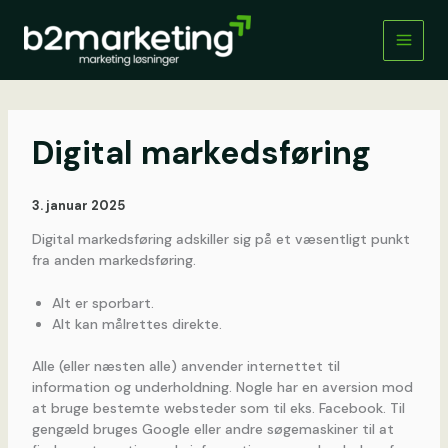
Gå
til
indholdet
Digital markedsføring
3. januar 2025
Digital markedsføring adskiller sig på et væsentligt punkt
fra anden markedsføring.
Alt er sporbart.
Alt kan målrettes direkte.
Alle (eller næsten alle) anvender internettet til
information og underholdning. Nogle har en aversion mod
at bruge bestemte websteder som til eks. Facebook. Til
gengæld bruges Google eller andre søgemaskiner til at