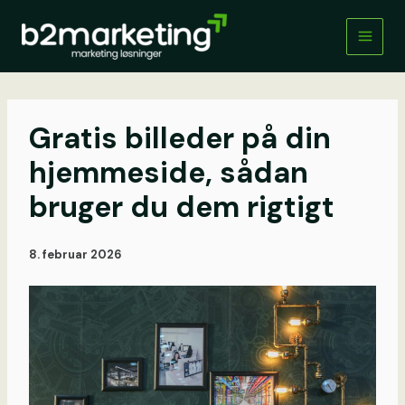
Gå
til
indholdet
Gratis billeder på din
hjemmeside, sådan
bruger du dem rigtigt
8. februar 2026