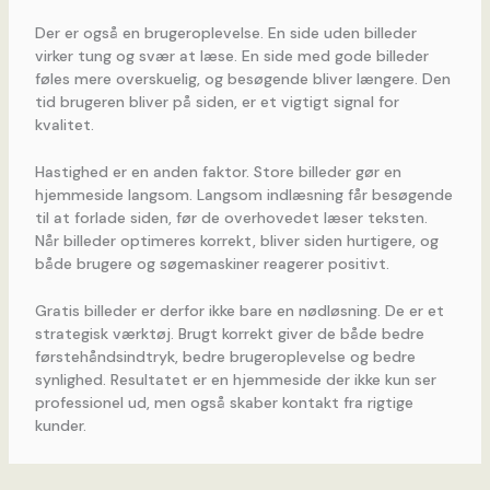
Der er også en brugeroplevelse. En side uden billeder
virker tung og svær at læse. En side med gode billeder
føles mere overskuelig, og besøgende bliver længere. Den
tid brugeren bliver på siden, er et vigtigt signal for
kvalitet.
Hastighed er en anden faktor. Store billeder gør en
hjemmeside langsom. Langsom indlæsning får besøgende
til at forlade siden, før de overhovedet læser teksten.
Når billeder optimeres korrekt, bliver siden hurtigere, og
både brugere og søgemaskiner reagerer positivt.
Gratis billeder er derfor ikke bare en nødløsning. De er et
strategisk værktøj. Brugt korrekt giver de både bedre
førstehåndsindtryk, bedre brugeroplevelse og bedre
synlighed. Resultatet er en hjemmeside der ikke kun ser
professionel ud, men også skaber kontakt fra rigtige
kunder.