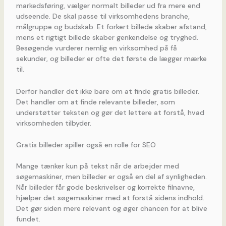
markedsføring, vælger normalt billeder ud fra mere end
udseende. De skal passe til virksomhedens branche,
målgruppe og budskab. Et forkert billede skaber afstand,
mens et rigtigt billede skaber genkendelse og tryghed.
Besøgende vurderer nemlig en virksomhed på få
sekunder, og billeder er ofte det første de lægger mærke
til.
Derfor handler det ikke bare om at finde gratis billeder.
Det handler om at finde relevante billeder, som
understøtter teksten og gør det lettere at forstå, hvad
virksomheden tilbyder.
Gratis billeder spiller også en rolle for SEO
Mange tænker kun på tekst når de arbejder med
søgemaskiner, men billeder er også en del af synligheden.
Når billeder får gode beskrivelser og korrekte filnavne,
hjælper det søgemaskiner med at forstå sidens indhold.
Det gør siden mere relevant og øger chancen for at blive
fundet.