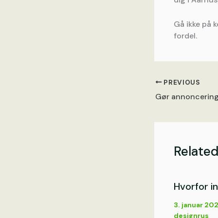
Gå ikke på 
fordel.
PREVIOUS
Related
Hvorfor i
3. januar 20
designrus