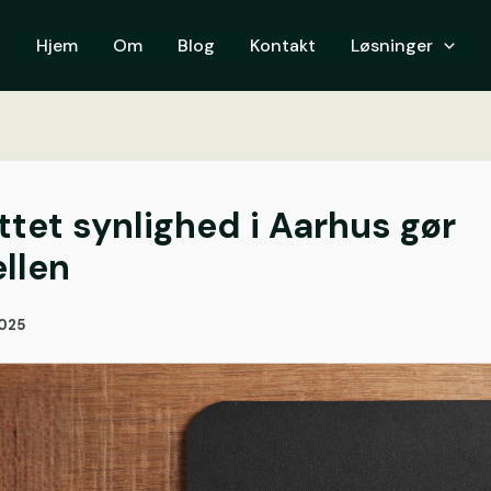
Hjem
Om
Blog
Kontakt
Løsninger
ttet synlighed i Aarhus gør
ellen
2025