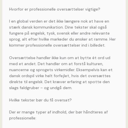
Hvorfor er professionelle oversættelser vigtige?
I en global verden er det ikke længere nok at have en
stærk dansk kommunikation. Dine tekster skal også
fungere på engelsk, tysk, svensk eller andre relevante
sprog, alt efter hvilke markeder du ønsker at ramme. Her
kommer professionelle oversættelser ind i billedet.
Oversættelse handler ikke kun om at bytte ét ord ud
med et andet. Det handler om at forstå kulturen,
nuancerne og sprogets virkemidler. Eksempelvis kan et
dansk ordspil virke helt forfejlet, hvis det oversættes
direkte til engelsk. Det kræver erfaring at spotte den
slags faldgruber – og undgå dem.
Hvilke tekster bør du få oversat?
Der er mange typer af indhold, der bør håndteres af
professionelle: