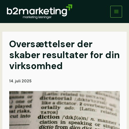
Gå
til
indholdet
Oversættelser der
skaber resultater for din
virksomhed
14. juli 2025