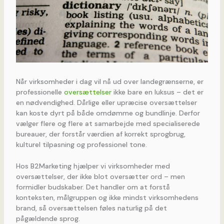
Når virksomheder i dag vil nå ud over landegrænserne, er
professionelle
oversættelser
ikke bare en luksus – det er
en nødvendighed. Dårlige eller upræcise oversættelser
kan koste dyrt på både omdømme og bundlinje. Derfor
vælger flere og flere at samarbejde med specialiserede
bureauer, der forstår værdien af korrekt sprogbrug,
kulturel tilpasning og professionel tone.
Hos B2Marketing hjælper vi virksomheder med
oversættelser, der ikke blot oversætter ord – men
formidler budskaber. Det handler om at forstå
konteksten, målgruppen og ikke mindst virksomhedens
brand, så oversættelsen føles naturlig på det
pågældende sprog.